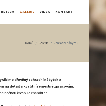
 BETLÉM
GALERIE
VIDEA
KONTAKT
Domů
Galerie
Zahradní nábytek
yrábíme dřevěný zahradní nábytek z
m na detail a kvalitní řemeslné zpracování,
jedinečnou kresbu a charakter.