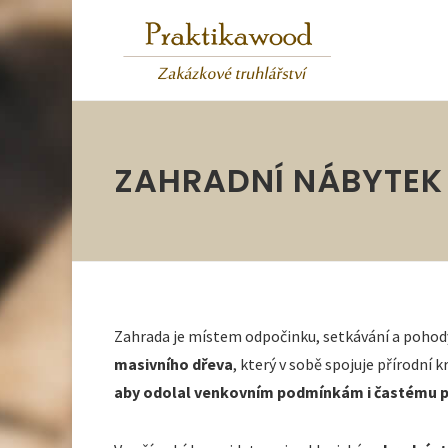
ZAHRADNÍ NÁBYTEK
Zahrada je místem odpočinku, setkávání a pohody, 
masivního dřeva
, který v sobě spojuje přírodní 
aby odolal venkovním podmínkám i častému p