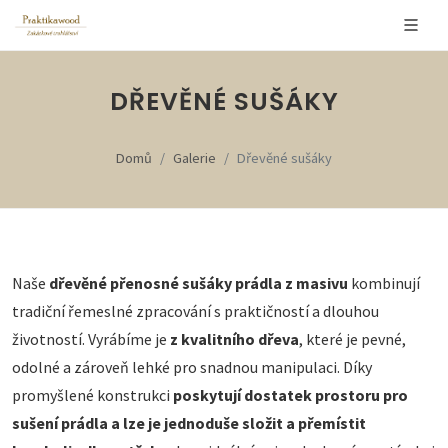
DŘEVĚNÉ SUŠÁKY
Domů
Galerie
Dřevěné sušáky
Naše
dřevěné přenosné sušáky prádla z masivu
kombinují
tradiční řemeslné zpracování s praktičností a dlouhou
životností. Vyrábíme je
z kvalitního dřeva
, které je pevné,
odolné a zároveň lehké pro snadnou manipulaci. Díky
promyšlené konstrukci
poskytují dostatek prostoru pro
sušení prádla a lze je jednoduše složit a přemístit