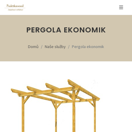
PERGOLA EKONOMIK
Domů
Naše služby
Pergola ekonomik